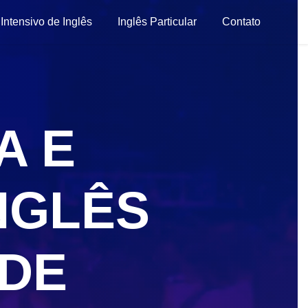
Intensivo de Inglês
Inglês Particular
Contato
A E
NGLÊS
DE