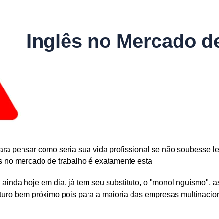
Inglês no Mercado d
ara pensar como seria sua vida profissional se não soubesse ler
ês no mercado de trabalho é exatamente esta.
ainda hoje em dia, já tem seu substituto, o "monolinguísmo",
futuro bem próximo pois para a maioria das empresas multinacio