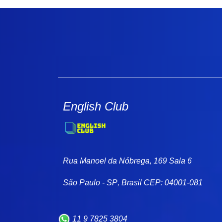
English Club
Rua Manoel da Nóbrega, 169 Sala 6
São Paulo
-
SP
,
Brasil
CEP:
04001-081
11 9 7825 3804