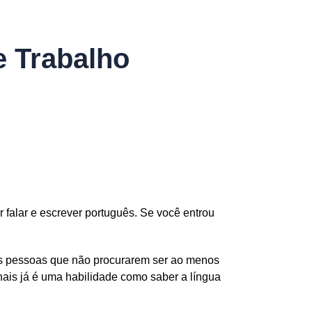
e Trabalho
 falar e escrever português. Se você entrou
 as pessoas que não procurarem ser ao menos
nais já é uma habilidade como saber a língua