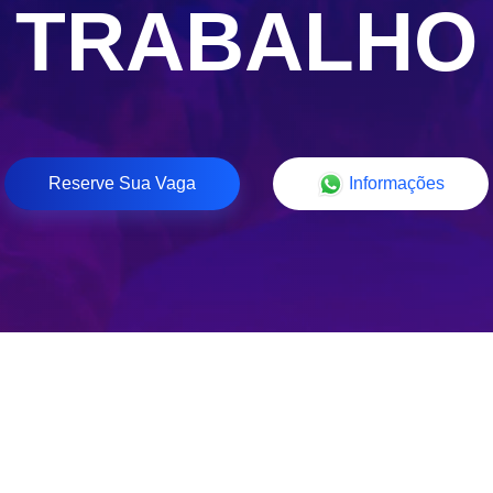
TRABALHO
Reserve Sua Vaga
Informações