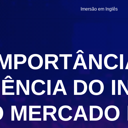
Imersão em Inglês
IMPORTÂNCI
UÊNCIA DO I
O MERCADO 