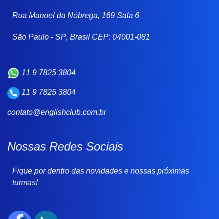
Rua Manoel da Nóbrega, 169 Sala 6
São Paulo
-
SP
,
Brasil
CEP:
04001-081
11 9 7825 3804
11 9 7825 3804
contato@englishclub.com.br
Nossas Redes Sociais
Fique por dentro das novidades e nossas próximas
turmas!