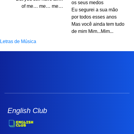
os seus medos
of me… me… me…
Eu segurei a sua mão
por todos esses anos
Mas você ainda tem tudo
de mim Mim...Mim...
Letras de Música
English Club